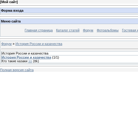
[
Мой сайт
]
Форма входа
Меню сайта
Главная страница
Каталог статей
Форум
Фотоальбомы
Гостевая 
Форум
»
История России и казачества
История России и казачества
История России и казачества
(
1
/
1
)
Кто такие казаки
»»
(
ttk
)
Полная версия сайта