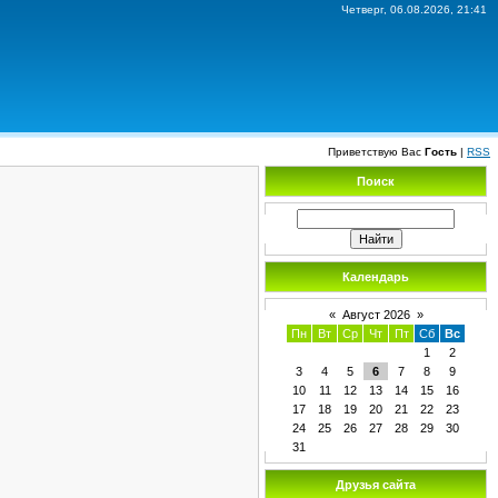
Четверг, 06.08.2026, 21:41
Приветствую Вас
Гость
|
RSS
Поиск
Календарь
«
Август 2026
»
Пн
Вт
Ср
Чт
Пт
Сб
Вс
1
2
3
4
5
6
7
8
9
10
11
12
13
14
15
16
17
18
19
20
21
22
23
24
25
26
27
28
29
30
31
Друзья сайта